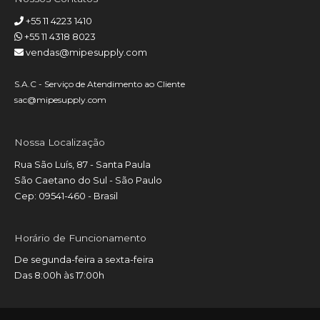
+55 11 4223 1410
+55 11 4318 8023
vendas@mipesupply.com
S.A.C - Serviço de Atendimento ao Cliente
sac@mipesupply.com
Nossa Localização
Rua São Luís, 87 - Santa Paula
São Caetano do Sul - São Paulo
Cep: 09541-460 - Brasil
Horário de Funcionamento
De segunda-feira a sexta-feira
Das 8:00h às 17:00h