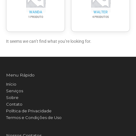
WANDA
WALTER
1 PRODUTO
4 PRODUTOS
It seems we can’t find what you’re looking for.
Menu Rápido
Início
Serviços
Sobre
Contato
Política de Privacidade
Termos e Condições de Uso
Nossos Contatos