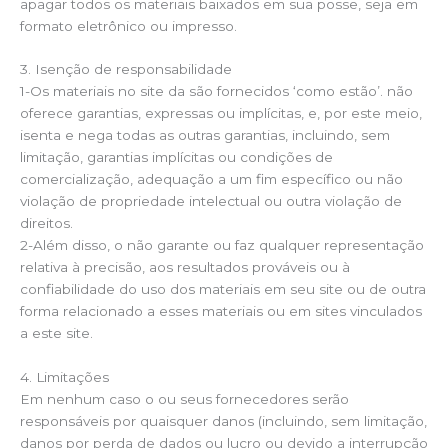
apagar todos os materiais baixados em sua posse, seja em
formato eletrônico ou impresso.
3. Isenção de responsabilidade
1-Os materiais no site da são fornecidos ‘como estão’. não
oferece garantias, expressas ou implícitas, e, por este meio,
isenta e nega todas as outras garantias, incluindo, sem
limitação, garantias implícitas ou condições de
comercialização, adequação a um fim específico ou não
violação de propriedade intelectual ou outra violação de
direitos.
2-Além disso, o não garante ou faz qualquer representação
relativa à precisão, aos resultados prováveis ​​ou à
confiabilidade do uso dos materiais em seu site ou de outra
forma relacionado a esses materiais ou em sites vinculados
a este site.
4. Limitações
Em nenhum caso o ou seus fornecedores serão
responsáveis ​​por quaisquer danos (incluindo, sem limitação,
danos por perda de dados ou lucro ou devido a interrupção