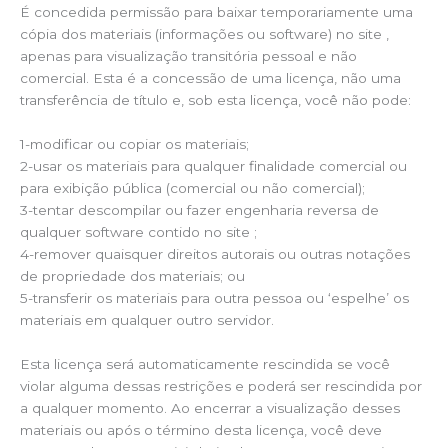
É concedida permissão para baixar temporariamente uma
cópia dos materiais (informações ou software) no site ,
apenas para visualização transitória pessoal e não
comercial. Esta é a concessão de uma licença, não uma
transferência de título e, sob esta licença, você não pode:
1-modificar ou copiar os materiais;
2-usar os materiais para qualquer finalidade comercial ou
para exibição pública (comercial ou não comercial);
3-tentar descompilar ou fazer engenharia reversa de
qualquer software contido no site ;
4-remover quaisquer direitos autorais ou outras notações
de propriedade dos materiais; ou
5-transferir os materiais para outra pessoa ou ‘espelhe’ os
materiais em qualquer outro servidor.
Esta licença será automaticamente rescindida se você
violar alguma dessas restrições e poderá ser rescindida por
a qualquer momento. Ao encerrar a visualização desses
materiais ou após o término desta licença, você deve