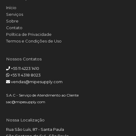
Início
Serviços
Sobre
Contato
Política de Privacidade
Termos e Condições de Uso
Nossos Contatos
+55 11 4223 1410
+55 11 4318 8023
vendas@mipesupply.com
S.A.C - Serviço de Atendimento ao Cliente
sac@mipesupply.com
Nossa Localização
Rua São Luís, 87 - Santa Paula
São Caetano do Sul - São Paulo