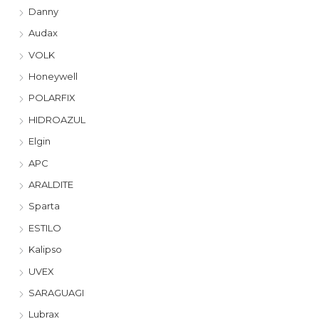
Danny
Audax
VOLK
Honeywell
POLARFIX
HIDROAZUL
Elgin
APC
ARALDITE
Sparta
ESTILO
Kalipso
UVEX
SARAGUAGI
Lubrax