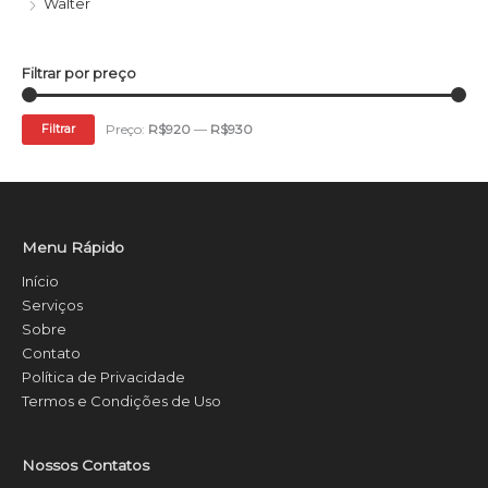
Walter
Filtrar por preço
Preço:
R$920
—
R$930
Filtrar
Menu Rápido
Início
Serviços
Sobre
Contato
Política de Privacidade
Termos e Condições de Uso
Nossos Contatos