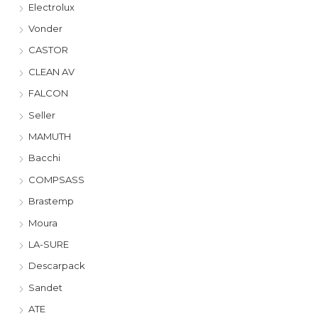
Electrolux
Vonder
CASTOR
CLEAN AV
FALCON
Seller
MAMUTH
Bacchi
COMPSASS
Brastemp
Moura
LA-SURE
Descarpack
Sandet
ATE