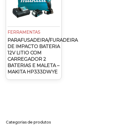
FERRAMENTAS
PARAFUSADEIRA/FURADEIRA
DE IMPACTO BATERIA
12V LITIO COM
CARREGADOR 2
BATERIAS E MALETA –
MAKITA HP333DWYE
Categorias de produtos
P
P