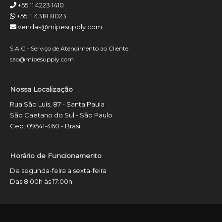
+55 11 4223 1410
+55 11 4318 8023
vendas@mipesupply.com
S.A.C - Serviço de Atendimento ao Cliente
sac@mipesupply.com
Nossa Localização
Rua São Luís, 87 - Santa Paula
São Caetano do Sul - São Paulo
Cep: 09541-460 - Brasil
Horário de Funcionamento
De segunda-feira a sexta-feira
Das 8:00h às 17:00h