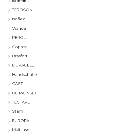
BREMEN
TEROSON
Isoflex
Wanda
PEROL
Copaza
Brasfort
DURACELL
Handschuhe
CAST
ULTRA INSET
TECTAPE
Stam
EUROPA
Multilaser