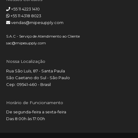
+55 11 4223 1410
+55 11 4318 8023
vendas@mipesupply.com
S.A.C - Serviço de Atendimento ao Cliente
sac@mipesupply.com
Nossa Localização
Rua São Luís, 87 - Santa Paula
São Caetano do Sul - São Paulo
Cep: 09541-460 - Brasil
Horário de Funcionamento
De segunda-feira a sexta-feira
Das 8:00h às 17:00h