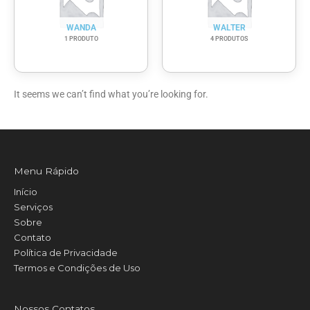
WANDA
WALTER
1 PRODUTO
4 PRODUTOS
It seems we can’t find what you’re looking for.
Menu Rápido
Início
Serviços
Sobre
Contato
Política de Privacidade
Termos e Condições de Uso
Nossos Contatos