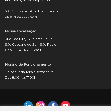
vendas@mipesupply.com
S.A.C - Serviço de Atendimento ao Cliente
sac@mipesupply.com
Nossa Localização
Rua São Luís, 87 - Santa Paula
São Caetano do Sul - São Paulo
Cep: 09541-460 - Brasil
Horário de Funcionamento
De segunda-feira a sexta-feira
Das 8:00h às 17:00h