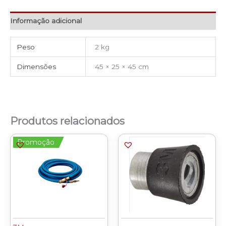
Informação adicional
Peso
2 kg
Dimensões
45 × 25 × 45 cm
Produtos relacionados
Promoção