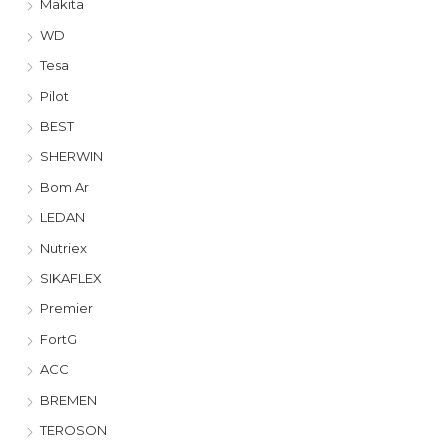
Makita
WD
Tesa
Pilot
BEST
SHERWIN
Bom Ar
LEDAN
Nutriex
SIKAFLEX
Premier
FortG
ACC
BREMEN
TEROSON