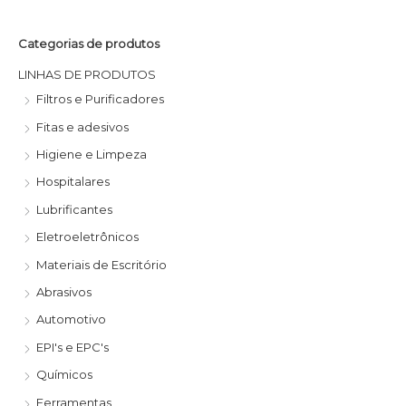
Categorias de produtos
LINHAS DE PRODUTOS
Filtros e Purificadores
Fitas e adesivos
Higiene e Limpeza
Hospitalares
Lubrificantes
Eletroeletrônicos
Materiais de Escritório
Abrasivos
Automotivo
EPI's e EPC's
Químicos
Ferramentas