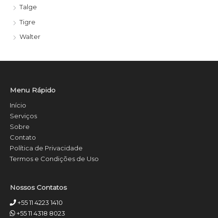
Talge
Tigre
Walter
Menu Rápido
Início
Serviços
Sobre
Contato
Política de Privacidade
Termos e Condições de Uso
Nossos Contatos
+55 11 4223 1410
+55 11 4318 8023