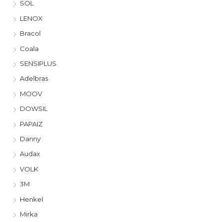
SOL
LENOX
Bracol
Coala
SENSIPLUS
Adelbras
MOOV
DOWSIL
PAPAIZ
Danny
Audax
VOLK
3M
Henkel
Mirka