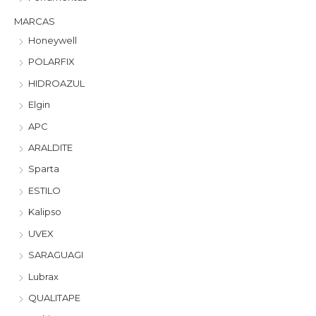
MARCAS
Honeywell
POLARFIX
HIDROAZUL
Elgin
APC
ARALDITE
Sparta
ESTILO
Kalipso
UVEX
SARAGUAGI
Lubrax
QUALITAPE