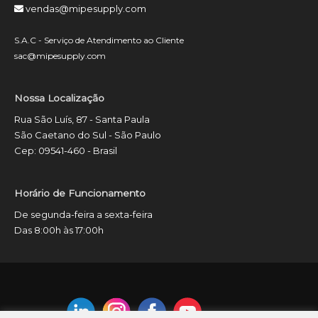
vendas@mipesupply.com
S.A.C - Serviço de Atendimento ao Cliente
sac@mipesupply.com
Nossa Localização
Rua São Luís, 87 - Santa Paula
São Caetano do Sul - São Paulo
Cep: 09541-460 - Brasil
Horário de Funcionamento
De segunda-feira a sexta-feira
Das 8:00h às 17:00h