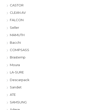
CASTOR
CLEAN AV
FALCON
Seller
MAMUTH
Bacchi
COMPSASS
Brastemp
Moura
LA-SURE
Descarpack
Sandet
ATE
SAMSUNG
Adere