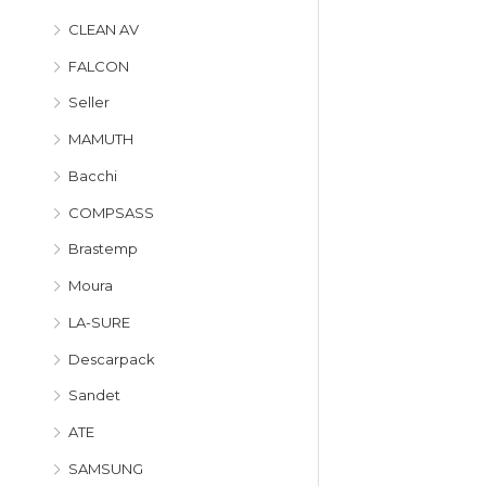
CLEAN AV
FALCON
Seller
MAMUTH
Bacchi
COMPSASS
Brastemp
Moura
LA-SURE
Descarpack
Sandet
ATE
SAMSUNG