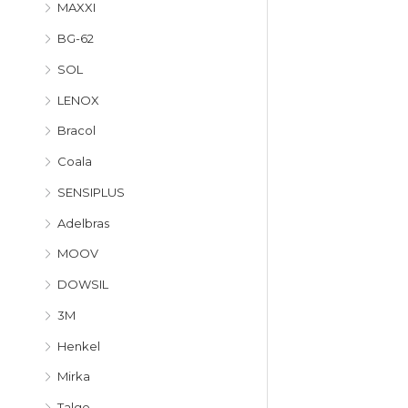
MAXXI
BG-62
SOL
LENOX
Bracol
Coala
SENSIPLUS
Adelbras
MOOV
DOWSIL
3M
Henkel
Mirka
Talge