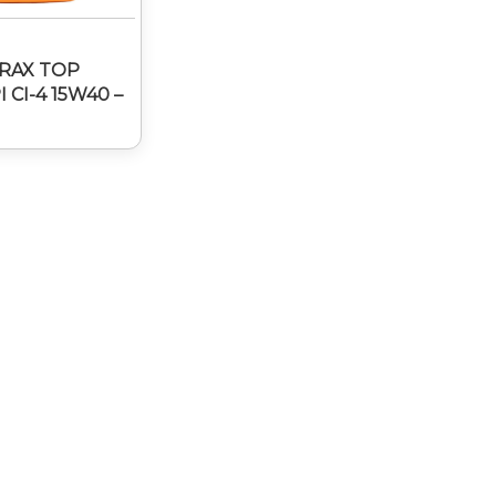
RAX TOP
 CI-4 15W40 –