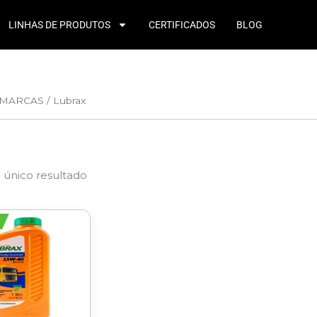
LINHAS DE PRODUTOS
CERTIFICADOS
BLOG
MARCAS
/ Lubrax
 único resultado