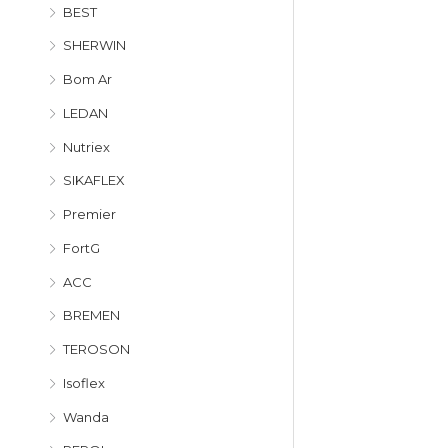
BEST
SHERWIN
Bom Ar
LEDAN
Nutriex
SIKAFLEX
Premier
FortG
ACC
BREMEN
TEROSON
Isoflex
Wanda