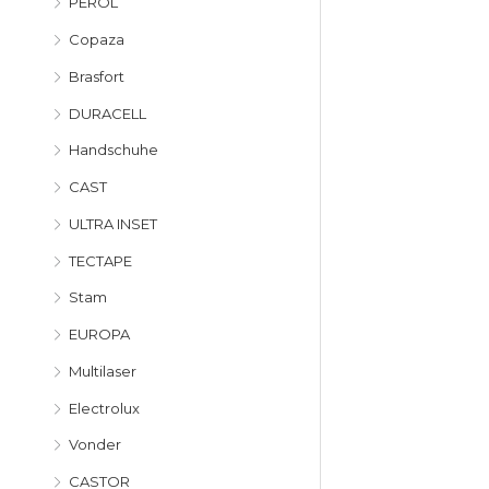
PEROL
Copaza
Brasfort
DURACELL
Handschuhe
CAST
ULTRA INSET
TECTAPE
Stam
EUROPA
Multilaser
Electrolux
Vonder
CASTOR