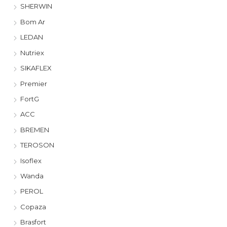
SHERWIN
Bom Ar
LEDAN
Nutriex
SIKAFLEX
Premier
FortG
ACC
BREMEN
TEROSON
Isoflex
Wanda
PEROL
Copaza
Brasfort