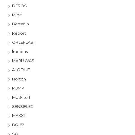
DEROS
Mipe
Bettanin
Report
ORLEPLAST
Imobras
MARLUVAS
ALODINE
Norton
PUMP
Moskitoff
SENSIFLEX
MAXXI
BG-62
SOL