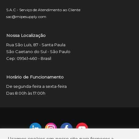
S.A.C - Serviço de Atendimento ao Cliente
sac@mipesupply.com
Nossa Localização
Rua São Luís, 87 - Santa Paula
São Caetano do Sul - São Paulo
Cep: 09541-460 - Brasil
Horário de Funcionamento
De segunda-feira a sexta-feira
Das 8:00h às 17:00h