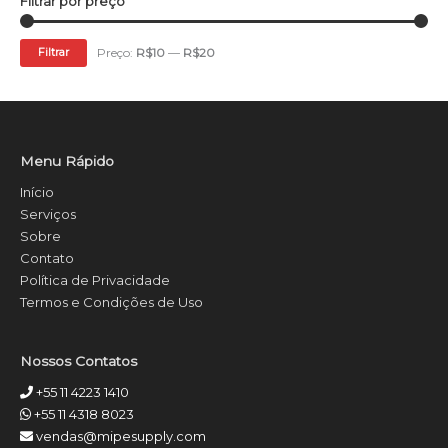
Filtrar por preço
Preço:
R$10
—
R$20
Filtrar
Menu Rápido
Início
Serviços
Sobre
Contato
Política de Privacidade
Termos e Condições de Uso
Nossos Contatos
+55 11 4223 1410
+55 11 4318 8023
vendas@mipesupply.com